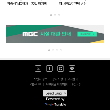
악중심' MC 하차…22일 마지막 방
입사원으로 완벽 변신
송
사업자 정보
공지사항
고객센터
개인정보 처리방침
이용약관
PC 버전
Powered by
Translate