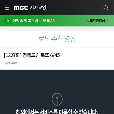
시사교양
MBC
생방송 행복드림 로또 6/45
로또추첨영상
로또추첨영상
[1227회] 행복드림 로또 6/45
2026.06.06