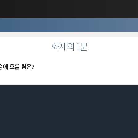
화제의 1분
승에 오를 팀은?