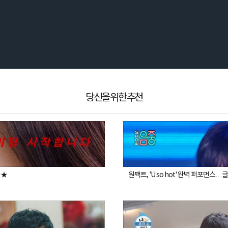
당신을 위한 추천
★★
원팩트, 'U so hot' 완벽 퍼포먼스…