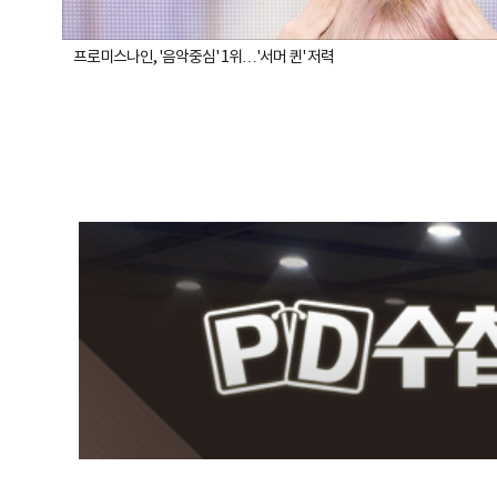
프로미스나인, '음악중심' 1위…'서머 퀸' 저력