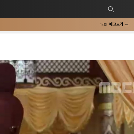
예고보기
1
/ 53