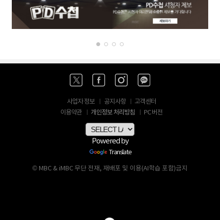
사업자 정보
공지사항
고객센터
개인정보 처리방침
이용약관
PC 버전
Powered by
Translate
© MBC & iMBC 무단 전재, 재배포 및 이용(AI학습 포함)금지