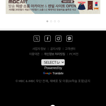
사업자 정보
공지사항
고객센터
개인정보 처리방침
이용약관
PC 버전
Powered by
Translate
© MBC & iMBC 무단 전재, 재배포 및 이용(AI학습 포함)금지