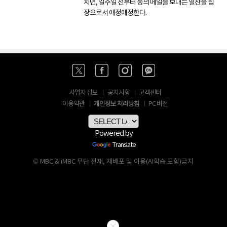
치면, 일주일 전부터 동의 메일을 보내는 열찬을 팀
장으로서 애정애정한다.
사업자 정보
공지사항
고객센터
개인정보 처리방침
이용약관
PC 버전
Powered by
Translate
© MBC & iMBC 무단 전재, 재배포 및 이용(AI학습 포함)금지