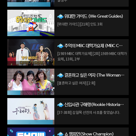
살생부
위대한 가이드 (We Great Guides)
[위대한 가이드] [21회] 인도 3회
추억의 MBC 대학가요제 (MBC CAMPUS SONG FESTIVAL)
[1989 MBC 대학가요제] [2회] 1989 MBC 대학가
요제, 13회, 2부
결혼하고 싶은 여자 (The Woman Who Wants to Marry)
[결혼하고 싶은 여자] [2 회]
신입사관 구해령(Rookie Historian Goo Hae-ryung)
[37-38회] 김일목 선진의 사초를 찾았습니다.
쇼 챔피언(Show Champion)