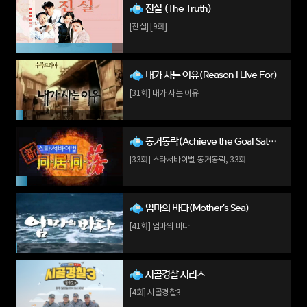
진실 (The Truth)
[진실] [9회]
내가 사는 이유(Reason I Live For)
[31회] 내가 사는 이유
동거동락(Achieve the Goal Saturday)
[33회] 스타서바이벌 동거동락, 33회
엄마의 바다(Mother's Sea)
[41회] 엄마의 바다
시골경찰 시리즈
[4회] 시골경찰3