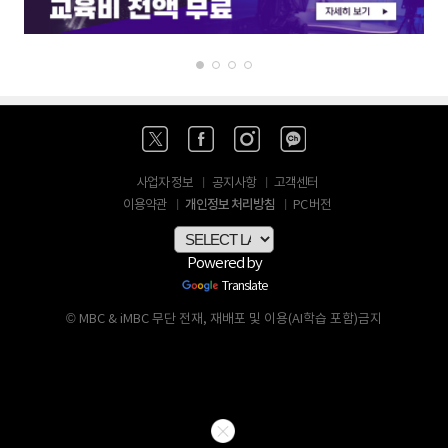
사업자 정보
공지사항
고객센터
개인정보 처리방침
이용약관
PC 버전
Powered by
Translate
© MBC & iMBC 무단 전재, 재배포 및 이용(AI학습 포함)금지