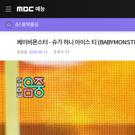
예능
MBC
쇼! 음악중심
베이비몬스터 - 슈가 허니 아이스 티 (BABYMONSTER 
2026.06.13
57