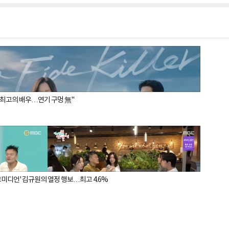
, 최고의 배우…연기 구멍 無"
 코미디언' 김규원의 열정 행보…최고 4.6%