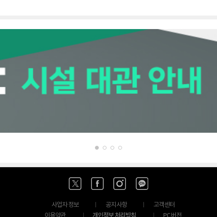
사업자 정보
공지사항
고객센터
개인정보 처리방침
이용약관
PC 버전