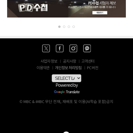
사업자 정보
공지사항
고객센터
개인정보 처리방침
이용약관
PC 버전
Powered by
Translate
© MBC & iMBC 무단 전재, 재배포 및 이용(AI학습 포함)금지