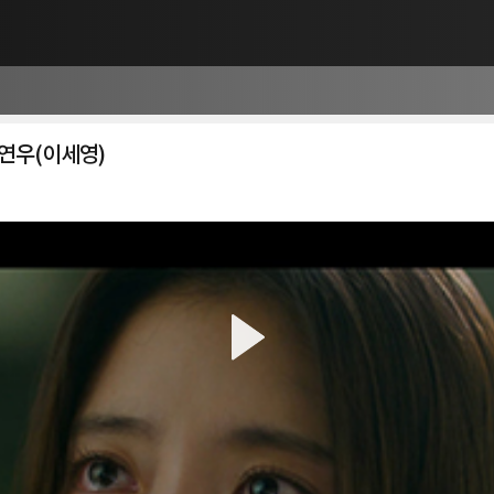
 연우(이세영)