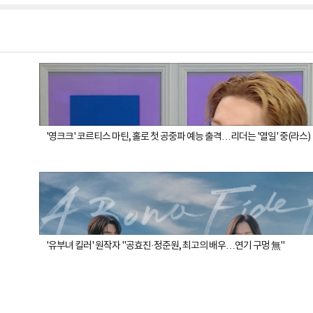
'영크크' 코르티스 마틴, 홀로 첫 공중파 예능 출격…리더는 '열일' 중(라스)
'유부녀 킬러' 원작자 "공효진·정준원, 최고의 배우…연기 구멍 無"