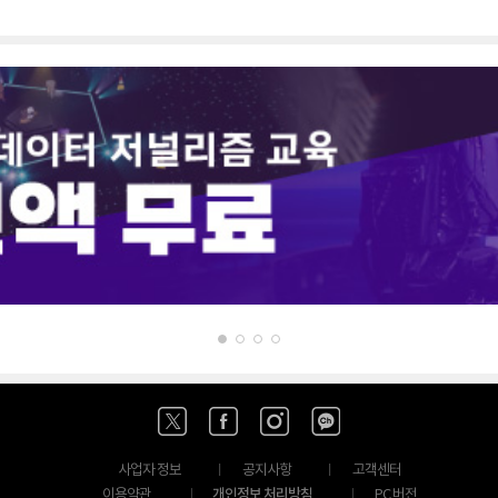
사업자 정보
공지사항
고객센터
개인정보 처리방침
이용약관
PC 버전