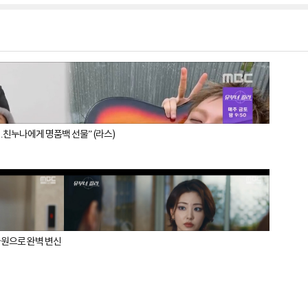
…친누나에게 명품백 선물” (라스)
사원으로 완벽 변신