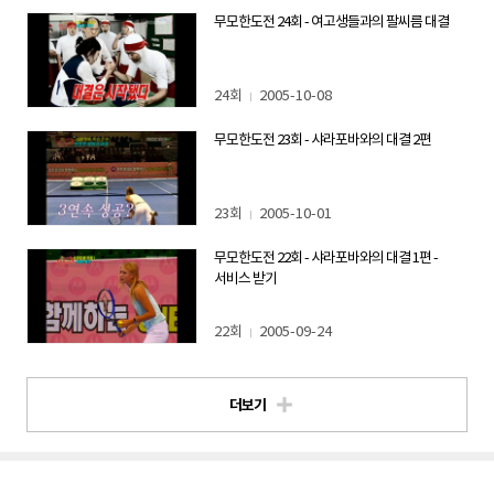
과연 여고생들이 이길까? 무한도전팀이 이길까?
무모한도전 24회 - 여고생들과의 팔씨름 대결
왁자지껄 생기발랄 여고생들과의 팔씨름 대결을 기대하세요!
24회
2005-10-08
무모한도전 23회 - 샤라포바와의 대결 2편
23회
2005-10-01
무모한도전 22회 - 샤라포바와의 대결 1편 -
서비스 받기
22회
2005-09-24
더보기