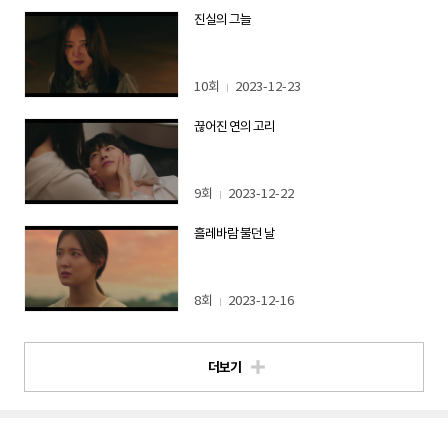
진실의 그늘
10회
2023-12-23
끊어진 연의 고리
9회
2023-12-22
흘레바람 불던 날
8회
2023-12-16
더보기