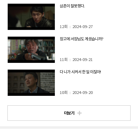
삼촌이 잘못했다.
12회
2024-09-27
창고에 서장님도 계셨습니까?
11회
2024-09-21
다 니가 시켜서 한 일 이잖아!
10회
2024-09-20
더보기