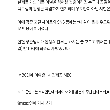
실제로 가슴 아픈 이별을 겪어본 청춘이라면 누구나 공감을
펙트럼의 감정을 탁월하게 연기하며 우도환이 아닌 시현은 
이에 각종 포털 사이트와 SNS 등에는 “내 삶이 온통 우
운 반응이 이어졌다.
한편 청춘남녀가 인생의 전부를 바치는 줄 모르고 뛰어든 위
일) 밤 10시에 최종회가 방송된다.
iMBC연예 이예은 | 사진제공 MBC
※ 이 콘텐츠는 저작권법에 의하여 보호를 받는바, 무단 전재 복제, 
기사보기
iMBC 연예