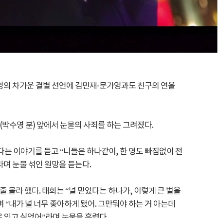
박수영의 차가운 결별 선언에 김민재-문가영과도 친구의 연을
희(박수영 분) 앞에서 눈물의 사죄를 하는 그려졌다.
는 이야기를 듣고 “니들은 하나같이, 한 명도 빠짐없이 전
라며 눈물 섞인 원망을 듣는다.
 몰라 했다. 태희는 “널 믿었다는 하나가, 이렇게 큰 벌을
 “내가 널 너무 좋아하게 됐어. 그만둬야 하는 거 아는데
로 있고 싶었어”라며 눈물을 흘렸다.