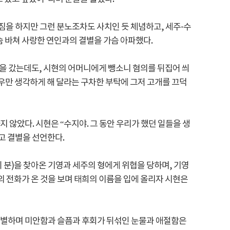
짐을 하지만 그런 분노조차도 사치인 듯 체념하고, 세주-수
 바쳐 사랑한 연인과의 결별을 가슴 아파했다.
도망을 갔는데도, 시현의 어머니에게 뺑소니 혐의를 뒤집어 씌
석우만 생각하게 해 달라는 구차한 부탁에 그저 고개를 끄덕
않았다. 시현은 “수지야. 그 동안 우리가 했던 일들을 생
고 결별을 선언한다.
 분)을 찾아온 기영과 세주의 형에게 위협을 당하며, 기영
의 전화가 온 것을 보며 태희의 이름을 입에 올리자 시현은
이별하며 미안함과 슬픔과 후회가 뒤섞인 눈물과 애절함은