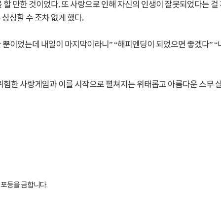
 할 만한 것이었다. 또 사랑으로 인해 자신의 인생이 잘못되었다는 걸
상상할 수 조차 없게 했다.
도환 뿐이었는데 내일이 마지막이라니” “해피엔딩이 되었으면 좋겠다” “
험한 사랑게임과 이를 시작으로 펼쳐지는 위태롭고 아름다운 스무 살 유
배포등을 금합니다.