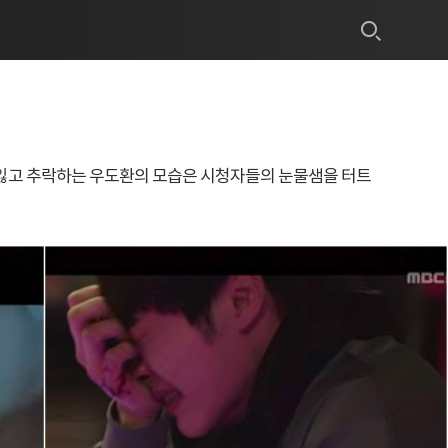
을 잃고 추락하는 우도환의 모습은 시청자들의 눈물샘을 터트