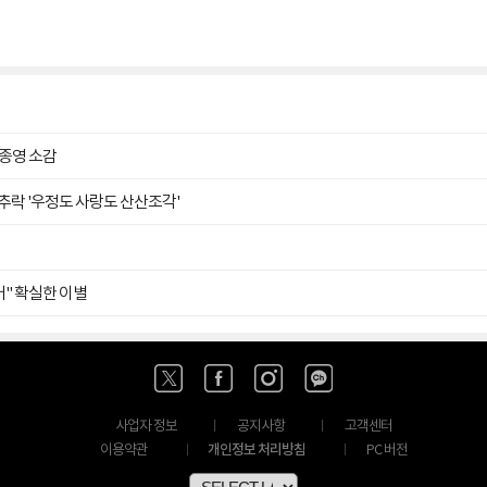
 종영 소감
 추락 '우정도 사랑도 산산조각'
어" 확실한 이별
사업자 정보
공지사항
고객센터
개인정보 처리방침
이용약관
PC 버전