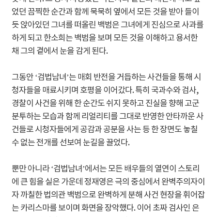
었던 끔찍한 순간과 함께 묵묵히 옆에서 모든 것을 받아 들이
듯 앉아있던 그녀를 떠올린 백범은 그녀에게 진심으로 사과를
하게 되고 한소희는 백범을 보며 모든 것을 이해하고 용서한
채 그의 곁에서 눈을 감게 된다.
그동안 ‘검법남녀’는 매회 반전을 거듭하는 사건들을 통해 시
청자들을 매료시키며 호평을 이어갔다. 특히 국과수와 검사,
경찰이 사건을 위해 한 순간도 쉬지 못하고 진실을 향해 고군
분투하는 모습과 함께 리얼리티를 그대로 반영한 안타까운 사
건들로 시청자들에게 공감과 공분을 사는 등 한 장면도 놓칠
수 없는 전개를 선보여 눈길을 끌었다.
뿐만 아니라 ‘검법남녀’에서는 모든 배우들의 열연이 스토리
에 큰 힘을 실은 가운데 정재영은 극의 중심에서 완벽주의자이
자 까칠한 법의관 백범으로 완벽하게 분해 사건 현장을 휘어잡
는 카리스마를 보이며 화면을 장악했다. 이어 초짜 검사인 은