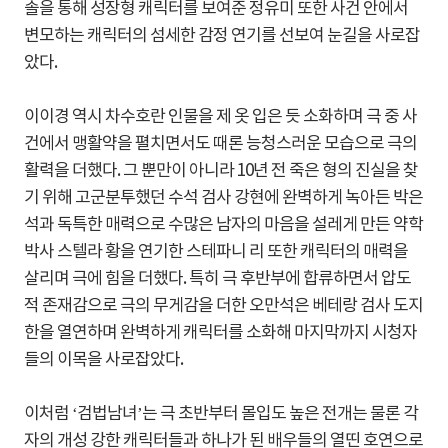
솔을 통해 성장형 캐릭터를 보여준 정유미 또한 사건 안에서
변모하는 캐릭터의 섬세한 감정 연기를 선보여 눈길을 사로잡
았다.
이이경 역시 차수호란 인물을 제 옷 입은 듯 소화하며 극 중 사
건에서 맹활약을 펼치면서도 때론 능청스러운 모습으로 극의
활력을 더했다. 그 뿐만이 아니라 10년 전 죽은 형의 진실을 찾
기 위해 고군분투했던 수석 검사 강현에 완벽하게 녹아든 박은
석과 독특한 매력으로 수많은 남자의 마음을 설레게 만든 약학
박사 스텔라 황을 연기한 스테파니 리 또한 캐릭터의 매력을
살리며 극에 힘을 더했다. 특히 극 후반부에 합류하면서 압도
적 존재감으로 극의 무게감을 더한 오만석은 베테랑 검사 도지
한을 열연하며 완벽하게 캐릭터를 소화해 마지막까지 시청자
들의 이목을 사로잡았다.
이처럼 ‘검법남녀’는 극 초반부터 몰입도 높은 전개는 물론 각
자의 개성 강한 캐릭터들과 하나가 된 배우들의 열띤 호연으로