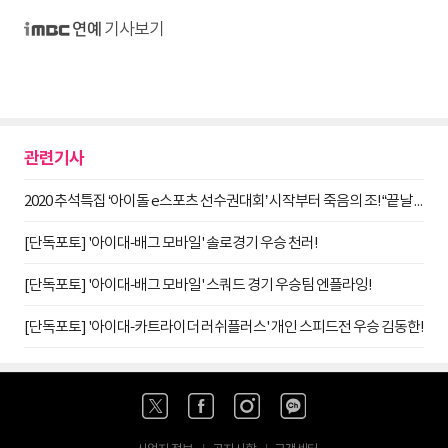
기사보기
iMBC 연예
관련기사
2020 추석특집 ‘아이돌 e스포츠 선수권대회’ 시작부터 죽음의 조! “끝날 때까지 끝난 게 아니다”
[단독포토] '아이대-배그 모바일' 솔로경기 우승 천러!
[단독포토] '아이대-배그 모바일' 스쿼드 경기 우승팀 엔플라잉!
[단독포토] '아이대-카트라이더 러쉬플러스' 개인 스피드전 우승 김동한!