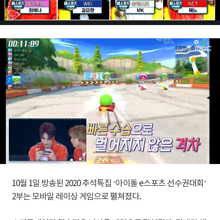
10
월
1
일 방송된
2020
추석특집
‘
아이돌
e
스포츠 선수권대회
’
2
부는 모바일 레이싱 게임으로 펼쳐졌다
.