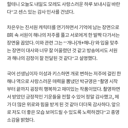
할테니 오늘도 내일도 모레도 사랑스러운 하루 보내시길 바란
다”고 센스 있는 감사 인사를 건넸다.
차은우는 진서원 캐릭터를 연기하면서 기억에 남는 장면으로
8회 속 서원이 해나의 저주를 풀고 서로에게 한 발짝 다가서는
장면을 꼽았다. 이와 관련 그는 “‘개나(개+해나)’와 입을 맞추
는 장면이 대사와 너무 잘 어울렸던 것 같고 방송에서도 서원
과 해나의 감정이 잘 전달된 것 같다”고 설명했다.
국어 선생님이자 이성과 키스하면 개로 변하는 저주에 걸린 한
해나 역으로 사랑스러운 매력을 뽐냈던 박규영은 “촬영 시작
부터 끝까지 굉장히 행복하고 재미있는 작품이었다. 촬영하면
서 받았던 긍정적인 기운들을 전할 수 있어 정말 감사했고, 제
가 더 많은 위로와 힘을 받게 된 것 같아 더더욱 감사하다. 앞으
로 저도 더 좋은 모습 보여드릴 수 있도록 노력하겠다”고 종영
소감을 밝혔다.