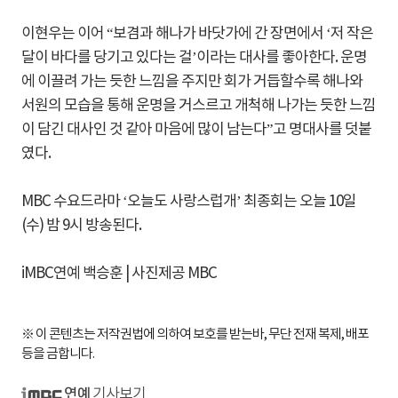
이현우는 이어 “보겸과 해나가 바닷가에 간 장면에서 ‘저 작은
달이 바다를 당기고 있다는 걸’이라는 대사를 좋아한다. 운명
에 이끌려 가는 듯한 느낌을 주지만 회가 거듭할수록 해나와
서원의 모습을 통해 운명을 거스르고 개척해 나가는 듯한 느낌
이 담긴 대사인 것 같아 마음에 많이 남는다”고 명대사를 덧붙
였다.
MBC 수요드라마 ‘오늘도 사랑스럽개’ 최종회는 오늘 10일
(수) 밤 9시 방송된다.
iMBC연예 백승훈 | 사진제공 MBC
※ 이 콘텐츠는 저작권법에 의하여 보호를 받는바, 무단 전재 복제, 배포
등을 금합니다.
기사보기
iMBC 연예