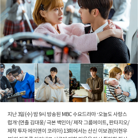
지난 3일(수) 밤 9시 방송된 MBC 수요드라마 ‘오늘도 사랑스
럽개’(연출 김대웅/ 극본 백인아/ 제작 그룹에이트, 판타지오/
제작 투자 에이앤이 코리아) 13회에서는 산신 이보겸(이현우