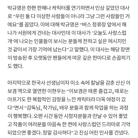
박규영은 한편 한해나 캐릭터를 연기하면서 인상 깊었던 대사
로 “우린 둘 다 이상한 사람들이 아니라 그냥 그런 사람들인 거
예요”를 꼽았다. 이에 대해 박규영은 “버스 정류장 앞에서 해
나가 서원에게 건네는 대사인데 이 대사가 ’오늘도 사랑스럽
개‘에 나오는 인물들이 보시는 분들께 전하고 싶은 메시지인
것 같아서 가장 기억에 남는다”고 말했다. 이 대사는 해당 장면
이 방송된 후 오랫동안 팬들에게 여운 깊은 한마디로 손꼽히기
도 했다.
마지막으로 한국사 선생님이자 미소 속에 칼날을 감춘 산신 이
보겸 역으로 열연한 이현우는 “이보겸은 때론 즐겁고, 때로는
아프기도 한 복합적인 감정을 느낀 캐릭터라 더욱 애정이 갔
다”면서 “감독님, 작가님, 배우 분들과 함께 작업을 하는 과정
이 행복했다. 오랜 시간 동안 시청자분들과 만날 수 있어 좋았
고 작품이 여러분들 마음속 한 켠에 사랑스럽던 드라마로 기억
되었으면 좋겠다. 정말 감사하다”고 진심 어린 인사를 건넸다.