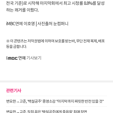
전국 기준)로 시작해 마지막회에서 최고 시청률 8.8%를 달성
하는 쾌거를 이뤘다.
iMBC연예 이호영 | 사진출처 눈컴퍼니
※ 이 콘텐츠는 저작권법에 의하여 보호를 받는바, 무단 전재 복제, 배포
등을 금합니다.
기사보기
iMBC 연예
관련기사
변요한→고준, '백설공주' 종영소감 "마지막까지 짜릿한 반전 있을 것"
변요한→고준, 직접 꼽은 '백설공주에게 죽음을' 최애 장면