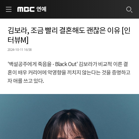
연예
MBC
김보라, 조금 빨리 결혼해도 괜찮은 이유 [인
터뷰M]
2024-10-11 16:58
'백설공주에게 죽음을 - Black Out' 김보라가 비교적 이른 결
혼이 배우 커리어에 악영향을 끼치지 않는다는 것을 증명하고
자 애를 쓰고 있다.