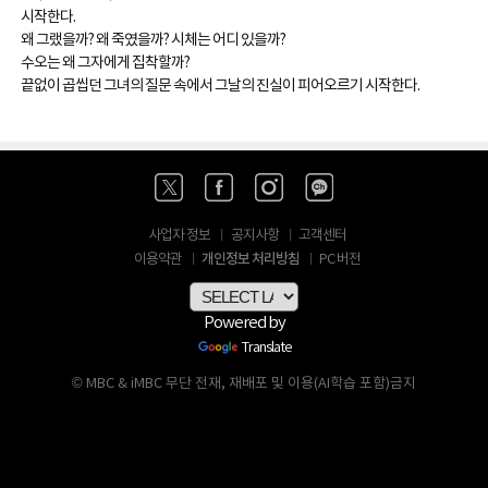
시작한다.
왜 그랬을까? 왜 죽였을까? 시체는 어디 있을까?
수오는 왜 그자에게 집착할까?
끝없이 곱씹던 그녀의 질문 속에서 그날의 진실이 피어오르기 시작한다.
사업자 정보
공지사항
고객센터
개인정보 처리방침
이용약관
PC 버전
Powered by
Translate
© MBC & iMBC 무단 전재, 재배포 및 이용(AI학습 포함)금지