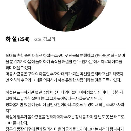
cast
하 설
(25세)
김보라
의대를 휴학 중인 대학생 하설은 스쿠터로 전국을 여행하고 있던 중, 평화로운 마
을 분위기가 마음에 들어 아예 숙식을 해결할 겸 ‘무천가든’에서 아르바이트를
하며 머물고 있다.
마을 사람들은 구탁의 아들인 수오와 대화가 되는 유일한 존재라고 신기해했지
만 오히려 수오가 그녀를 의지하게 하는 유일한 사람이라는 것은 모르고 있다.
하설은 포근하기만 했던 주방 아주머니의 아들이 여학생을 두 명이나 무참하게
살해하고 유기한 살인범이고 그가 돌아왔다는 사실을 알게 된다.
평화롭기만 했던 이 동네에 살인사건이라니. 그것도 두 명이나 되는 소녀가 사라
져?
하설이 정우가 돌아왔음을 전하자마자 수오는 정색을 하며 한 번도 못 본 태도로
그녀를 대한다.
정우의 등장 이후에 뭔가 달라진 마을의 공기를 느끼며 그녀는 사건에 탐닉하기