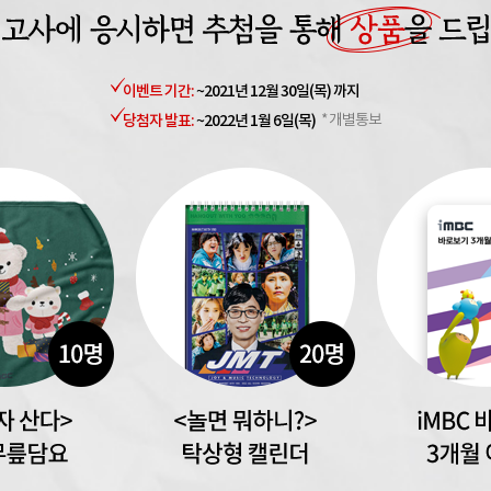
이벤트 기간:
~2021년 12월 30일(목) 까지
당첨자 발표:
~2022년 1월 6일(목)
* 개별통보