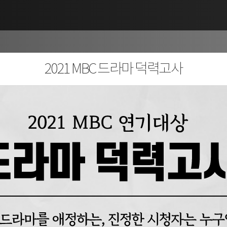
2021 MBC 드라마 덕력고사