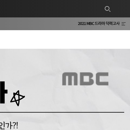
2021 MBC 드라마 덕력고사