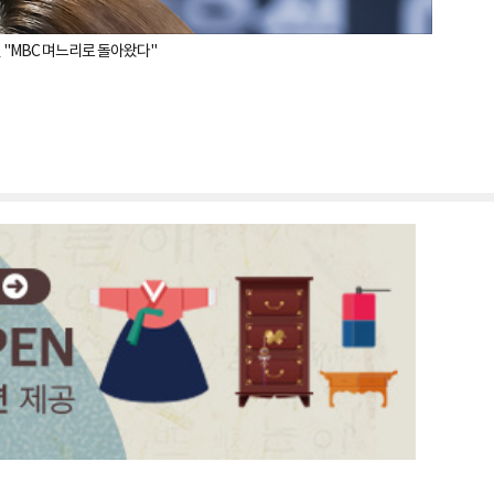
진 "MBC 며느리로 돌아왔다"