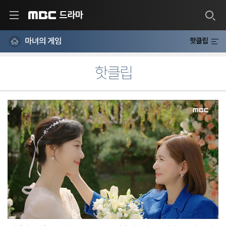
드라마
MBC
마녀의 게임
핫클립
핫클립