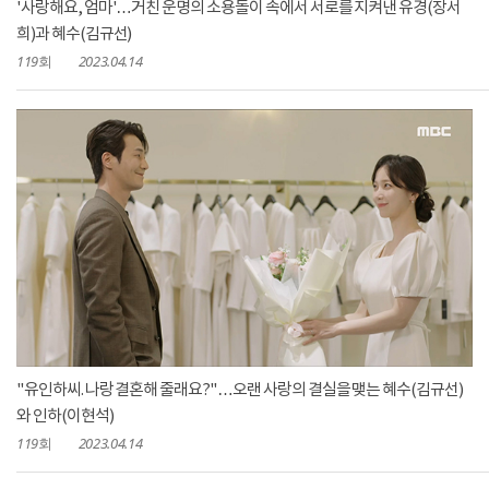
'사랑해요, 엄마'…거친 운명의 소용돌이 속에서 서로를 지켜낸 유경(장서
희)과 혜수(김규선)
119회
2023.04.14
"유인하씨. 나랑 결혼해 줄래요?"…오랜 사랑의 결실을 맺는 혜수(김규선)
와 인하(이현석)
119회
2023.04.14