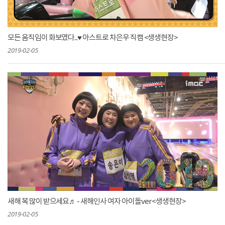
모든 움직임이 화보였다...♥ 아스트로 차은우 직캠 <생생현장>
2019-02-05
새해 복 많이 받으세요♬ - 새해인사 여자 아이돌ver <생생현장>
2019-02-05