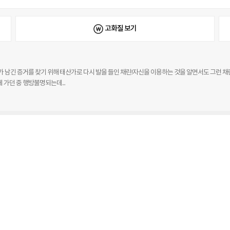
고화질 보기
처가 남긴 증거를 찾기 위해 태산가로 다시 발을 들인 채린!자신을 이용하는 것을 알면서도 그런 채린
 가던 중 행방불명되는데...