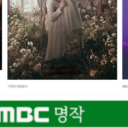
가족관계증명서
MB