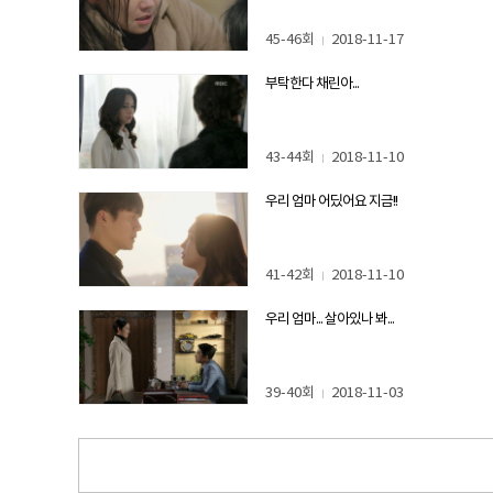
45-46회
2018-11-17
부탁한다 채린아...
43-44회
2018-11-10
우리 엄마 어딨어요 지금!!
41-42회
2018-11-10
우리 엄마... 살아있나 봐...
39-40회
2018-11-03