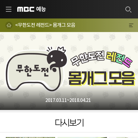
예능
MBC
<무한도전 레전드> 몸개그 모음
2017.03.11~2018.04.21
다시보기