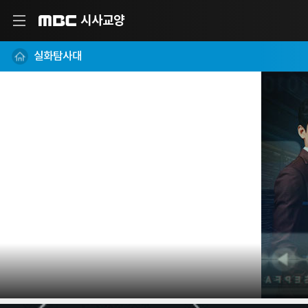
시사교양
MBC
실화탐사대