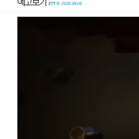
예고보기
371
2026.08.06
회