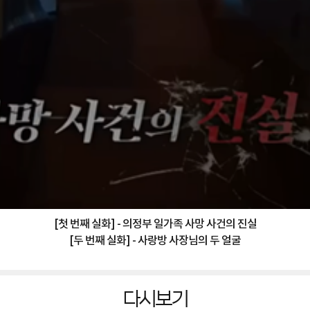
[첫 번째 실화] - 의정부 일가족 사망 사건의 진실
[두 번째 실화] - 사랑방 사장님의 두 얼굴
다시보기