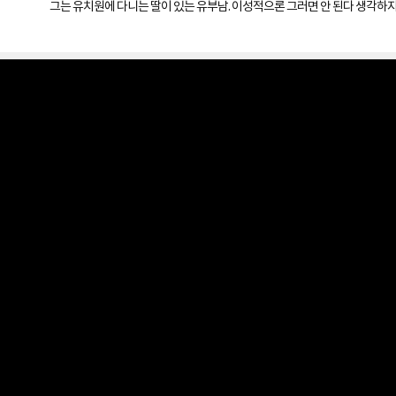
그는 유치원에 다니는 딸이 있는 유부남. 이성적으론 그러면 안 된다 생각하지