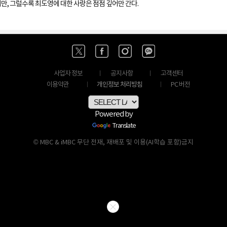
만, 그럴수록 최도영에 대한 사랑은 점점 깊어만 간다.
사업자 정보
공지사항
고객센터
개인정보 처리방침
이용약관
PC 버전
Powered by
Translate
© MBC & iMBC 무단 전재, 재배포 및 이용(AI학습 포함)금지