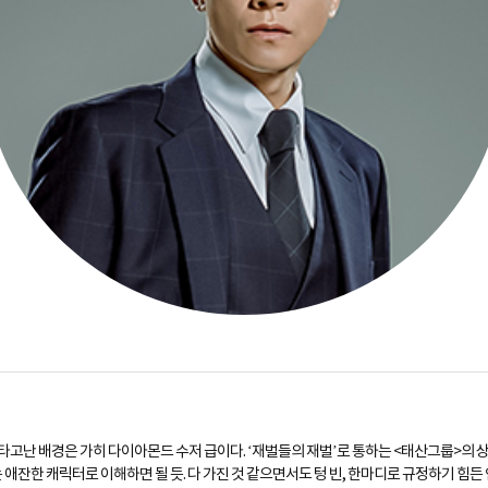
큼 타고난 배경은 가히 다이아몬드 수저 급이다. ‘재벌들의 재벌’로 통하는 <태산그룹>의
애잔한 캐릭터로 이해하면 될 듯. 다 가진 것 같으면서도 텅 빈, 한마디로 규정하기 힘든