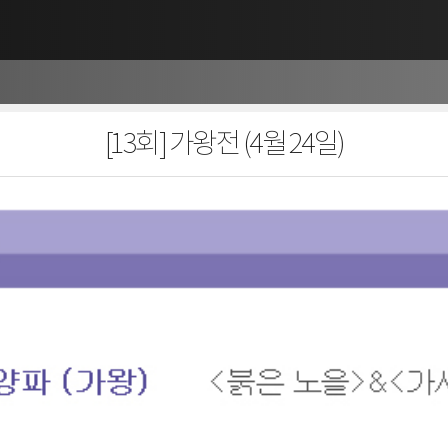
[13회] 가왕전 (4월 24일)