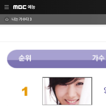
예능
MBC
나는 가수다 3