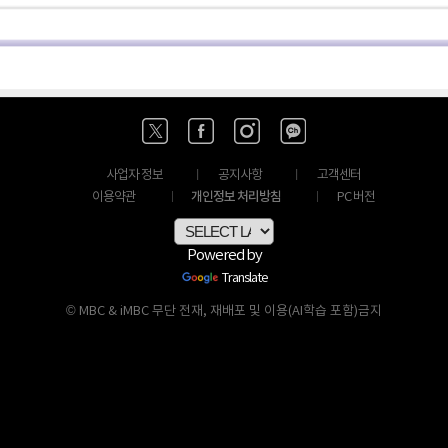
사업자 정보
공지사항
고객센터
개인정보 처리방침
이용약관
PC 버전
Powered by
Translate
© MBC & iMBC 무단 전재, 재배포 및 이용(AI학습 포함)금지