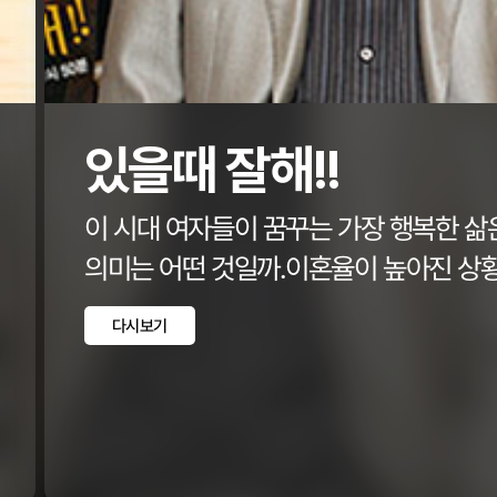
있을때 잘해!!
이 시대 여자들이 꿈꾸는 가장 행복한 삶
의미는 어떤 것일까.이혼율이 높아진 상황
이혼, 그 후의 문제점들.이혼의 후유증과 상
다시보기