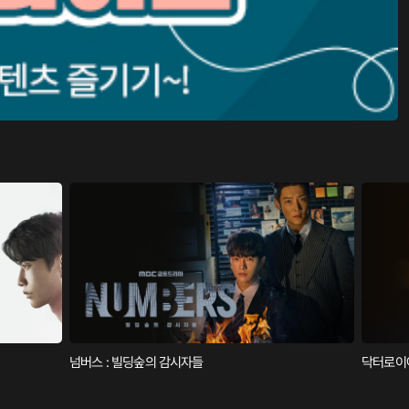
넘버스 : 빌딩숲의 감시자들
닥터로이