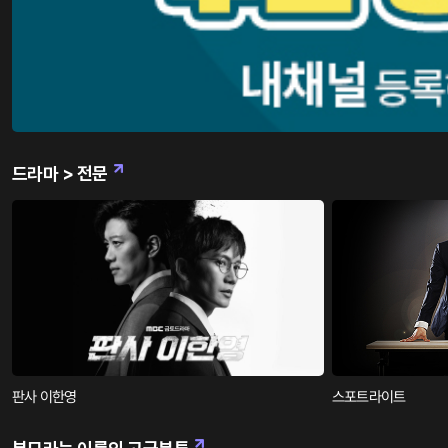
드라마 > 전문
판사 이한영
스포트라이트