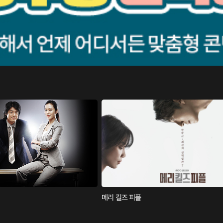
메리 킬즈 피플