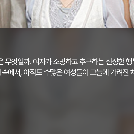
은 무엇일까. 여자가 소망하고 추구하는 진정한 
속에서, 아직도 수많은 여성들이 그늘에 가려진 
처를 ''오순애''라는