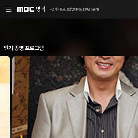
MBC
<명작> 프로그램 업데이트 (26년 3분기)
인기 종영 프로그램