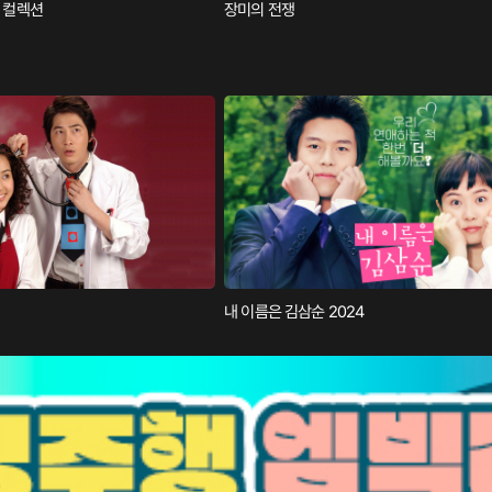
더 컬렉션
장미의 전쟁
내 이름은 김삼순 2024