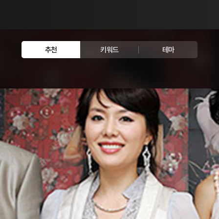
추천
키워드
테마