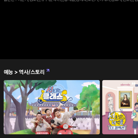
놓인다면 어떨까? 여기 그런 한 남자가 있다. 부모 형제도 없고 아내 자식도 없고, 삶에 대한 꿈도 희망도 애착도 의지도 없다. 한
마디로, 삶이란 게 아예 없는 듯한 한 남자... 장태산! 그런 그가 자신의 분신 하나를 발견한다. 그리고 동시에 살인누명을 쓴다. 그
때부터 그에게 세상의 의미가 달라진다... 이 드라마는 그 남자가 도망치면서 눈물 나게 살고 싶어지는 이야기다. 어떤 사람들이
왜 주인공에게 누명을 씌웠으며 주인공은 어떻게 그 누명을 벗는가가 초점이 아니라... 그가 왜 그렇게 필사적이며, 그들의 추적
에 어떻게 끝까지 벗어나 삶의 의미
예능 > 역사/스토리