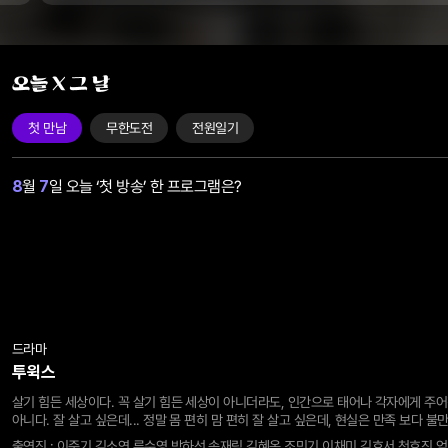
첫 만남
무한도전
전원일기
월
일 오늘 ‘첫 방송’ 한 프로그램은?
8
7
드라마
투윅스
살기 힘든 세상이다. 꼭 살기 힘든 세상이 아니더라도, 인간으로 태어나 각자에게 주어진 한평생을 살아내는 건 결코 만만한 일이
아니다. 잘 살고 싶은데... 정말 몸 편히 맘 편히 잘 살고 싶은데, 현실은 만족 보다 불만족이 더 많고, 기쁨 보다 고난이 더 많다.
그럴 때 우리는 답답한 현실에서 도망치고 싶어 한다. 그런데 만약... 지금 이 초라하고 허접한 삶마저 송두리째 잃어버릴 처지에