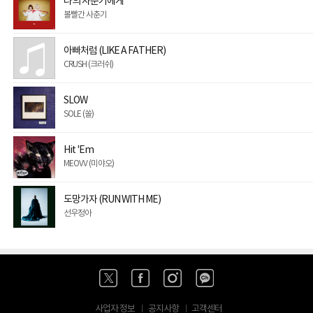
나의 사춘기에게
볼빨간 사춘기
아빠처럼 (LIKE A FATHER)
CRUSH (크러쉬)
SLOW
SOLE (쏠)
Hit 'Em
MEOVV (미야오)
도망가자 (RUN WITH ME)
선우정아
사업자 정보
공지사항
고객센터