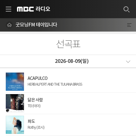
라디오
MBC
굿모닝FM 테이입니다
선곡표
ACAPULCO
HERB ALPERT AND THE TIJUANA BRASS
닮은 사람
TEI (테이)
파도
Rothy (로시)