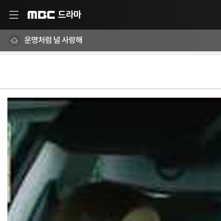
드라마
MBC
운명처럼 널 사랑해