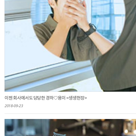
이젠 회사에서도 당당한 경하♡용이 <생생현장>
2018-09-23