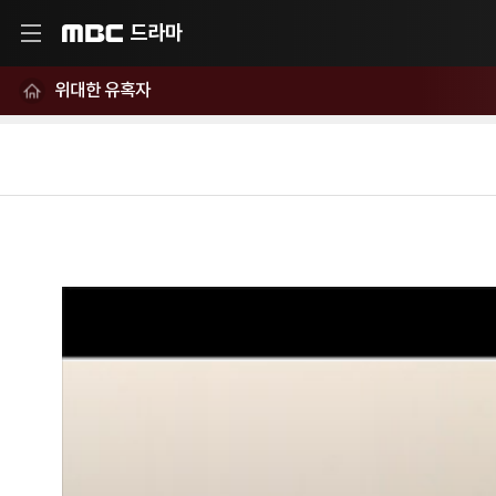
드라마
MBC
위대한 유혹자