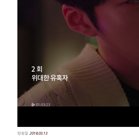
2 회
위대한 유혹자
01:03:23
2018.03.13