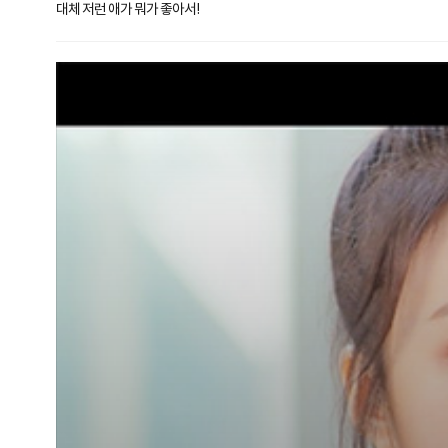
대체 저런 애가 뭐가 좋아서!