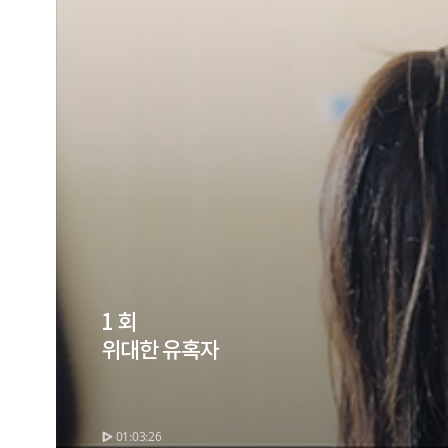
1 회
위대한 유혹자
01:03:26