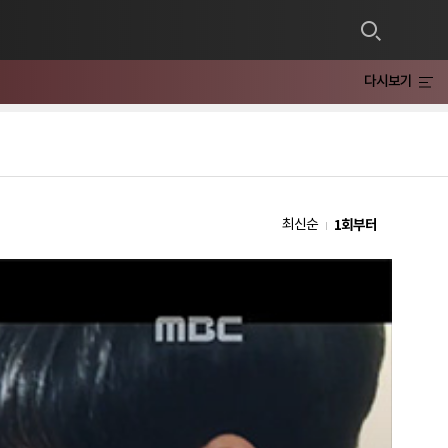
다시보기
1회부터
최신순