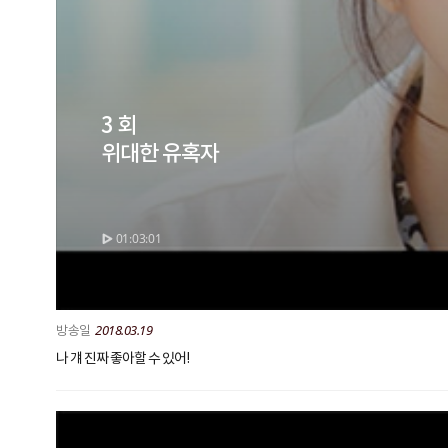
3 회
위대한 유혹자
01:03:01
2018.03.19
나 걔 진짜 좋아할 수 있어!