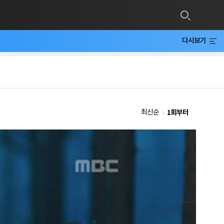
다시보기
1회부터
최신순