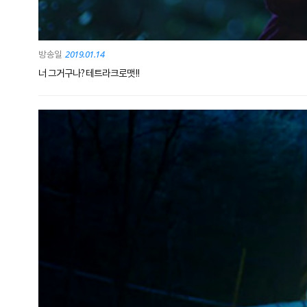
2019.01.14
너 그거구나? 테트라크로맷!!