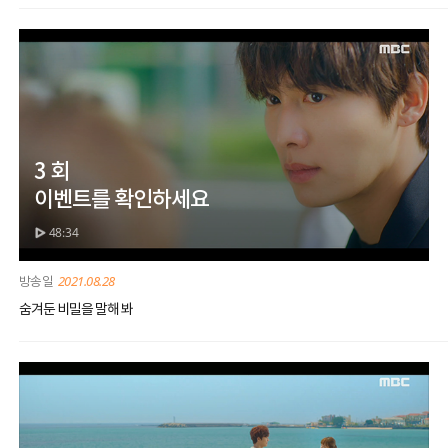
3 회
이벤트를 확인하세요
48:34
2021.08.28
숨겨둔 비밀을 말해 봐