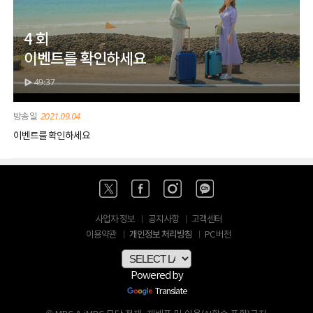
4 회
이벤트를 확인하세요
49:37
2021.09.04
이벤트를 확인하세요
사업자 정보
공지사항
고객센터
개인정보 처리방침
이용약관
PC 버전
Powered by
Translate