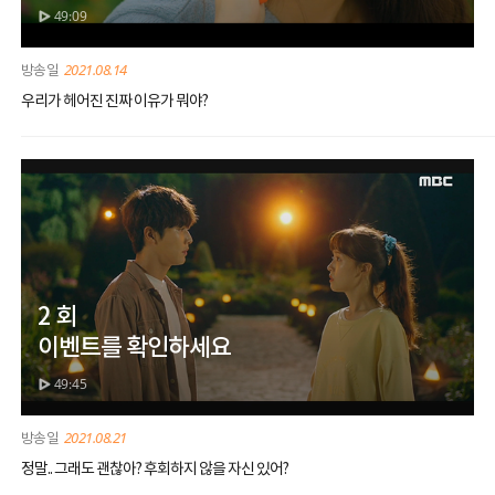
49:09
2021.08.14
우리가 헤어진 진짜 이유가 뭐야?
2 회
이벤트를 확인하세요
49:45
2021.08.21
정말.. 그래도 괜찮아? 후회하지 않을 자신 있어?