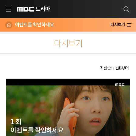
드라마
MBC
이벤트를 확인하세요
다시보기
다시보기
1회부터
최신순
1 회
이벤트를 확인하세요