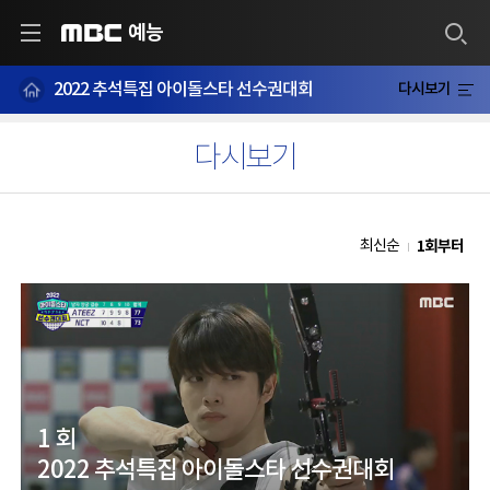
예능
MBC
2022 추석특집 아이돌스타 선수권대회
다시보기
다시보기
1회부터
최신순
1 회
2022 추석특집 아이돌스타 선수권대회