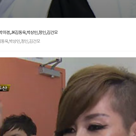
박미경,JK김동욱,박상민,정인,김건모
K김동욱,박상민,정인,김건모