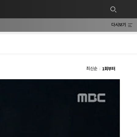
다시보기
1회부터
최신순