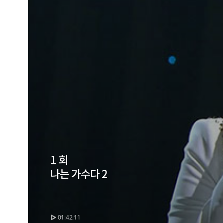
1 회
나는 가수다 2
01:42:11