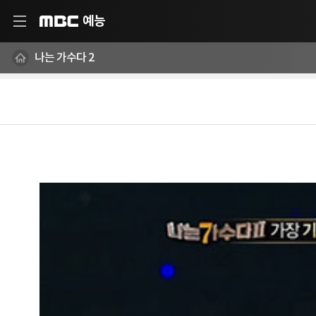
예능
MBC
나는 가수다 2