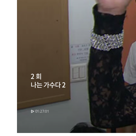
2 회
나는 가수다 2
01:27:01