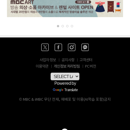
사업자 정보
공지사항
고객센터
개인정보 처리방침
이용약관
PC 버전
Powered by
Translate
© MBC & iMBC 무단 전재, 재배포 및 이용(AI학습 포함)금지