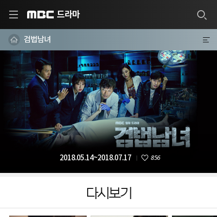
드라마
MBC
검법남녀
856
2018.05.14~2018.07.17
다시보기