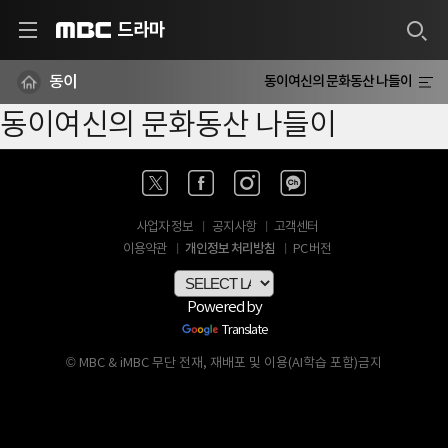
드라마
MBC
동이
동이여신의 문화동산 나들이
동이여신의 문화동산 나들이
사업자 정보
공지사항
고객센터
개인정보 처리방침
이용약관
PC 버전
Powered by
Translate
© MBC & iMBC 무단 전재, 재배포 및 이용(AI학습 포함)금지