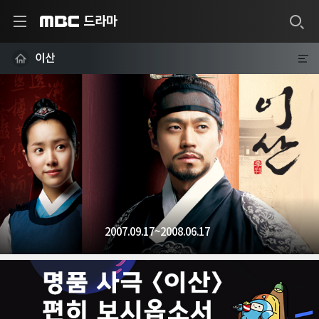
드라마
MBC
이산
2007.09.17~2008.06.17