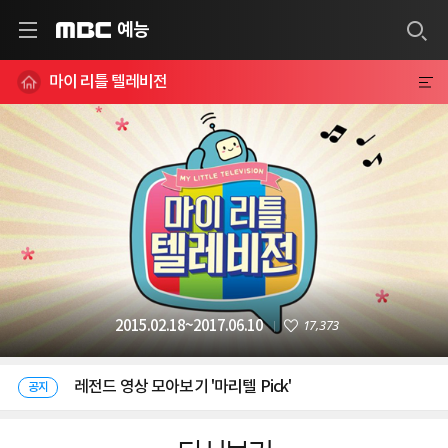
예능
MBC
마이 리틀 텔레비전
17,373
2015.02.18~2017.06.10
레전드 영상 모아보기 '마리텔 Pick'
공지