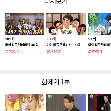
다시보기
101
100
97
회
회
회
마이 리틀 텔레비전 101회
마이 리틀 텔레비전 100회
마이 리틀 텔레비전
2017.06.10
2017.06.03
2017.05.13
화제의 1분