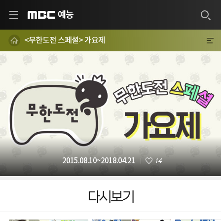
예능
MBC
<무한도전 스페셜> 가요제
14
2015.08.10~2018.04.21
다시보기