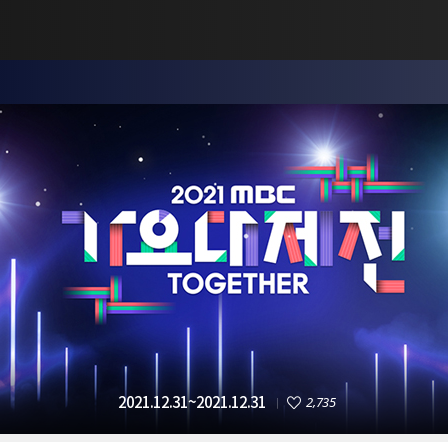
2,735
2021.12.31~2021.12.31