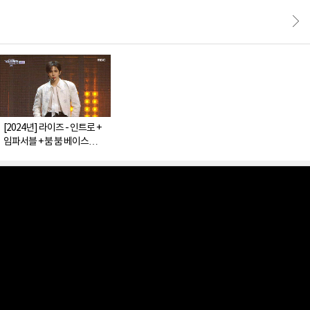
[2024년] 라이즈 - 인트로 +
임파서블 + 붐 붐 베이스
(RIIZE - Intro + Impossible
+ Boom Boom Bass)