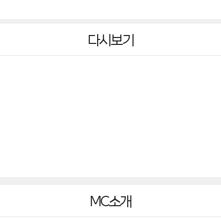
다시보기
MC소개