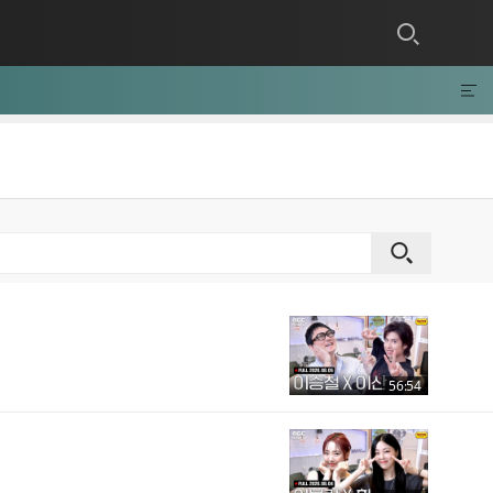
56:54