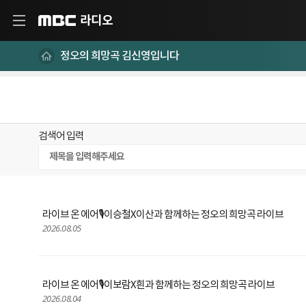
라디오
MBC
정오의 희망곡 김신영입니다
검색어 입력
라이브 온 에어🎙️이승철X이산과 함께하는 정오의 희망곡 라이브
2026.08.05
라이브 온 에어🎙️이보람X흰과 함께하는 정오의 희망곡 라이브
2026.08.04