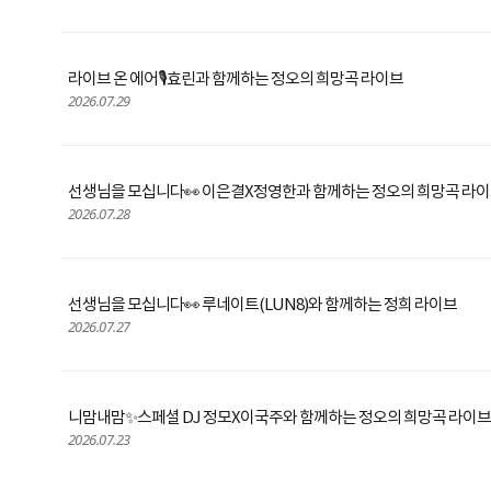
라이브 온 에어🎙️효린과 함께하는 정오의 희망곡 라이브
2026.07.29
선생님을 모십니다👀 이은결X정영한과 함께하는 정오의 희망곡 라
2026.07.28
선생님을 모십니다👀 루네이트(LUN8)와 함께하는 정희 라이브
2026.07.27
니맘내맘✨스페셜 DJ 정모X이국주와 함께하는 정오의 희망곡 라이브
2026.07.23