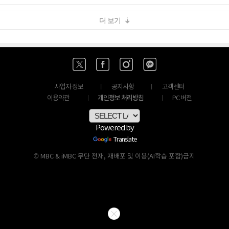
더 보기
사업자 정보
공지사항
고객센터
개인정보 처리방침
이용약관
PC 버전
Powered by
Translate
© MBC & iMBC 무단 전재, 재배포 및 이용(AI학습 포함)금지