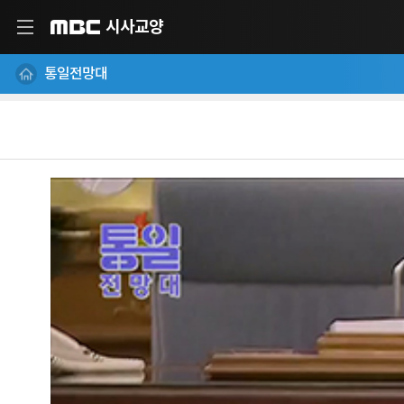
시사교양
MBC
통일전망대