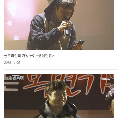
골드라인의 가왕 루이 <생생현장>
2016-11-09