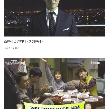
조인성을 말하다 <생생현장>
2016-11-02