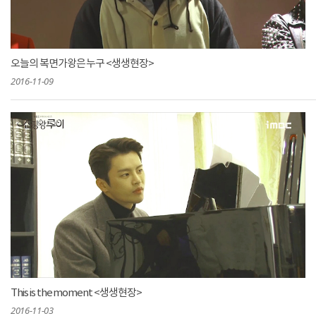
오늘의 복면가왕은 누구 <생생현장>
2016-11-09
This is the moment <생생현장>
2016-11-03